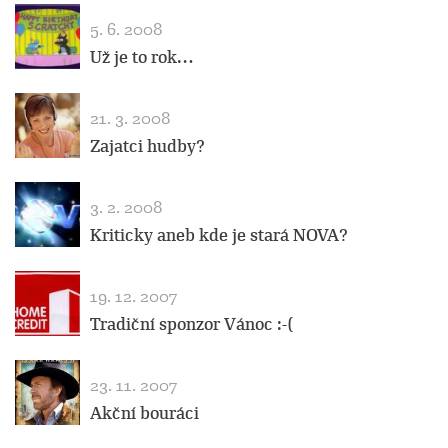
5. 6. 2008
Už je to rok…
21. 3. 2008
Zajatci hudby?
3. 2. 2008
Kriticky aneb kde je stará NOVA?
19. 12. 2007
Tradiční sponzor Vánoc :-(
23. 11. 2007
Akční bouráci