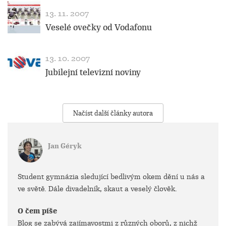
13. 11. 2007
Veselé ovečky od Vodafonu
13. 10. 2007
Jubilejní televizní noviny
Načíst další články autora
Jan Géryk
Student gymnázia sledující bedlivým okem dění u nás a
ve světě. Dále divadelník, skaut a veselý člověk.
O čem píše
Blog se zabývá zajímavostmi z různých oborů, z nichž