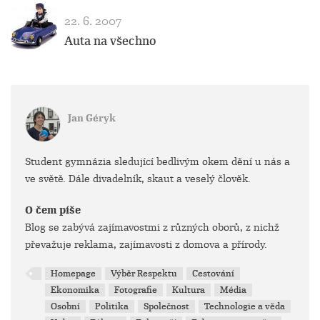
22. 6. 2007
Auta na všechno
Jan Géryk
Student gymnázia sledující bedlivým okem dění u nás a
ve světě. Dále divadelník, skaut a veselý člověk.
O čem píše
Blog se zabývá zajímavostmi z různých oborů, z nichž
převažuje reklama, zajímavosti z domova a přírody.
Homepage
Výběr Respektu
Cestování
Ekonomika
Fotografie
Kultura
Média
Osobní
Politika
Společnost
Technologie a věda