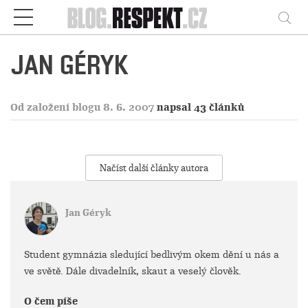
Respekt
Vy
JAN GÉRYK
Od založení blogu 8. 6. 2007
napsal 43 článků
Načíst další články autora
Jan Géryk
Student gymnázia sledující bedlivým okem dění u nás a
ve světě. Dále divadelník, skaut a veselý člověk.
O čem píše