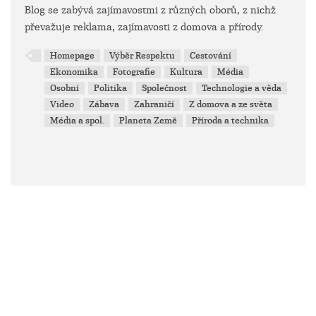
Blog se zabývá zajímavostmi z různých oborů, z nichž
převažuje reklama, zajímavosti z domova a přírody.
Homepage
Výběr Respektu
Cestování
Ekonomika
Fotografie
Kultura
Média
Osobní
Politika
Společnost
Technologie a věda
Video
Zábava
Zahraničí
Z domova a ze světa
Média a spol.
Planeta Země
Příroda a technika