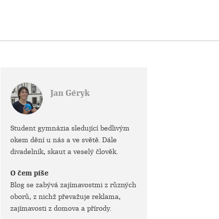
Jan Géryk
Student gymnázia sledující bedlivým
okem dění u nás a ve světě. Dále
divadelník, skaut a veselý člověk.
O čem píše
Blog se zabývá zajímavostmi z různých
oborů, z nichž převažuje reklama,
zajímavosti z domova a přírody.