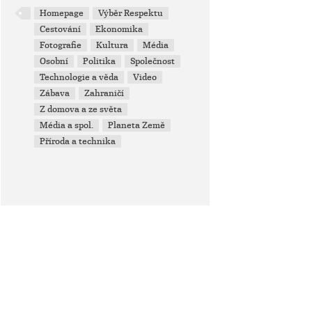
Homepage
Výběr Respektu
Cestování
Ekonomika
Fotografie
Kultura
Média
Osobní
Politika
Společnost
Technologie a věda
Video
Zábava
Zahraničí
Z domova a ze světa
Média a spol.
Planeta Země
Příroda a technika