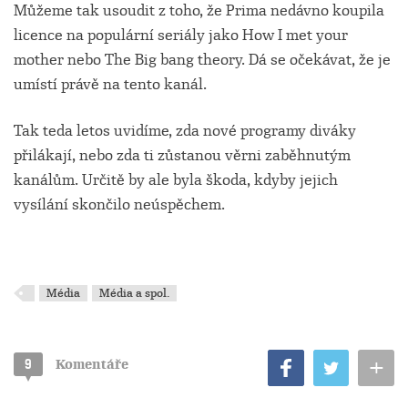
Můžeme tak usoudit z toho, že Prima nedávno koupila
licence na populární seriály jako How I met your
mother nebo The Big bang theory. Dá se očekávat, že je
umístí právě na tento kanál.
Tak teda letos uvidíme, zda nové programy diváky
přilákají, nebo zda ti zůstanou věrni zaběhnutým
kanálům. Určitě by ale byla škoda, kdyby jejich
vysílání skončilo neúspěchem.
Média
Média a spol.
+
9
Komentáře