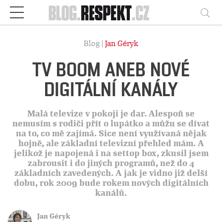
Respekt
Vy
Blog |
Jan Géryk
TV BOOM ANEB NOVÉ
DIGITÁLNÍ KANÁLY
Malá televize v pokoji je dar. Alespoň se
nemusím s rodiči přít o lupátko a můžu se dívat
na to, co mě zajímá. Sice není využívaná nějak
hojně, ale základní televizní přehled mám. A
jelikož je napojená i na settop box, zkusil jsem
zabrousit i do jiných programů, než do 4
základních zavedených. A jak je vidno již delší
dobu, rok 2009 bude rokem nových digitálních
kanálů.
Jan Géryk