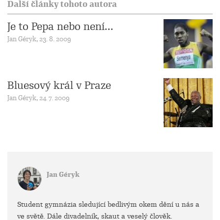
Další články tohoto autora
Je to Pepa nebo není...
Jan Géryk, 23. 8. 2009
Bluesový král v Praze
Jan Géryk, 24. 7. 2009
Jan Géryk
Student gymnázia sledující bedlivým okem dění u nás a
ve světě. Dále divadelník, skaut a veselý člověk.