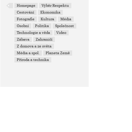
Homepage
Výběr Respektu
Cestování
Ekonomika
Fotografie
Kultura
Média
Osobní
Politika
Společnost
Technologie a věda
Video
Zábava
Zahraničí
Z domova a ze světa
Média a spol.
Planeta Země
Příroda a technika