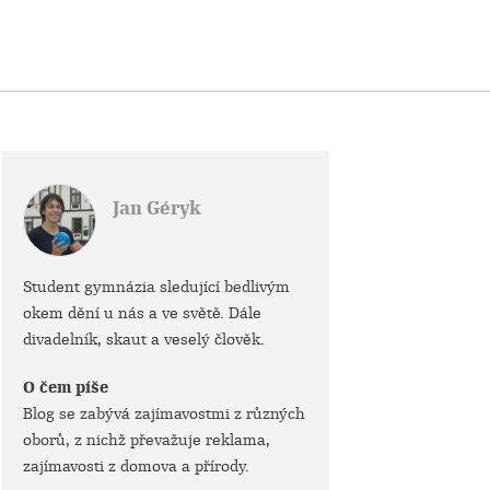
Jan Géryk
Student gymnázia sledující bedlivým
okem dění u nás a ve světě. Dále
divadelník, skaut a veselý člověk.
O čem píše
Blog se zabývá zajímavostmi z různých
oborů, z nichž převažuje reklama,
zajímavosti z domova a přírody.