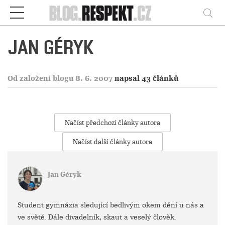
Respekt
Vy
JAN GÉRYK
Od založení blogu 8. 6. 2007
napsal 43 článků
Načíst předchozí články autora
Načíst další články autora
Jan Géryk
Student gymnázia sledující bedlivým okem dění u nás a
ve světě. Dále divadelník, skaut a veselý člověk.